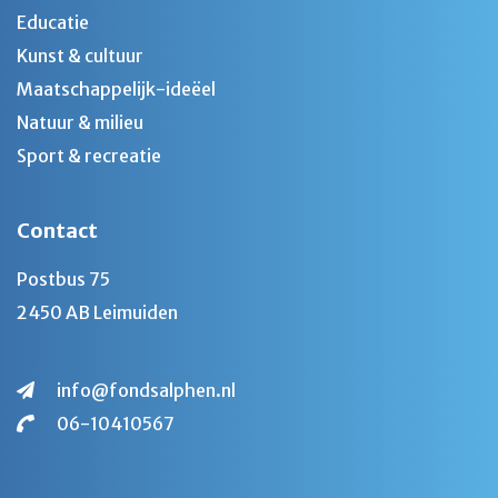
Educatie
Kunst & cultuur
Maatschappelijk-ideëel
Natuur & milieu
Sport & recreatie
Contact
Postbus 75
2450 AB Leimuiden
info@fondsalphen.nl
06-10410567