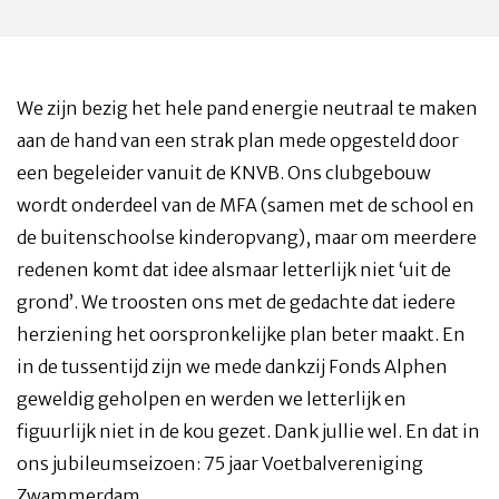
We zijn bezig het hele pand energie neutraal te maken
aan de hand van een strak plan mede opgesteld door
een begeleider vanuit de KNVB. Ons clubgebouw
wordt onderdeel van de MFA (samen met de school en
de buitenschoolse kinderopvang), maar om meerdere
redenen komt dat idee alsmaar letterlijk niet ‘uit de
grond’. We troosten ons met de gedachte dat iedere
herziening het oorspronkelijke plan beter maakt. En
in de tussentijd zijn we mede dankzij Fonds Alphen
geweldig geholpen en werden we letterlijk en
figuurlijk niet in de kou gezet. Dank jullie wel. En dat in
ons jubileumseizoen: 75 jaar Voetbalvereniging
Zwammerdam.