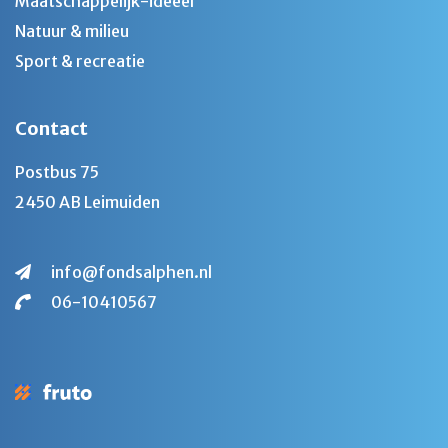
Maatschappelijk-ideëel
Natuur & milieu
Sport & recreatie
Contact
Postbus 75
2450 AB Leimuiden
info@fondsalphen.nl
06-10410567