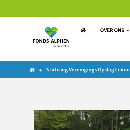
OVER ONS
Stichting Verenigings Opslag Leimu