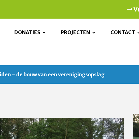
Vr
DONATIES
PROJECTEN
CONTACT
iden – de bouw van een verenigingsopslag