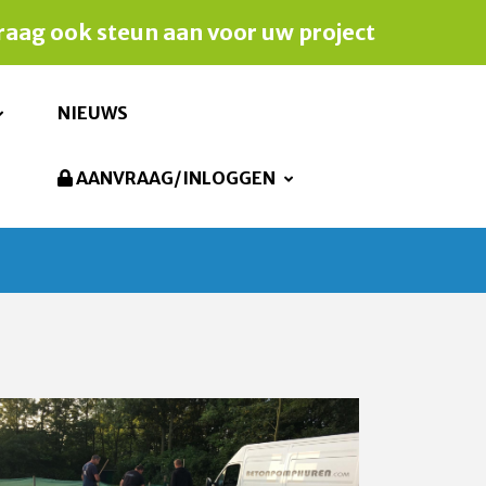
aag ook steun aan voor uw project
NIEUWS
AANVRAAG/INLOGGEN