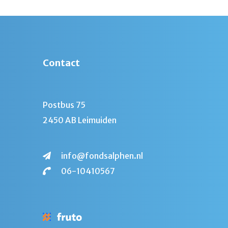
Contact
Postbus 75
2450 AB Leimuiden
info@fondsalphen.nl
06-10410567