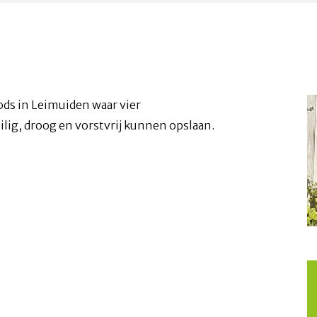
ods in Leimuiden waar vier
ig, droog en vorstvrij kunnen opslaan.