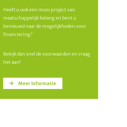
Heeft u ook een mooi project van
maatschappelijk belang en bent u
benieuwd naar de mogelijkheden voor
financiering?
Bekijk dan snel de voorwaarden en vraag
het aan!
Meer informatie