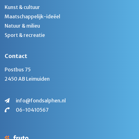
Kunst & cultuur
Maatschappelijk-ideëel
Natuur & milieu
Sport & recreatie
Contact
Postbus 75
2450 AB Leimuiden
info@fondsalphen.nl
06-10410567