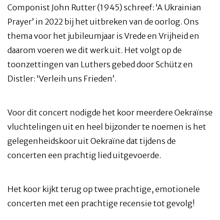
Componist John Rutter (1945) schreef: ‘A Ukrainian
Prayer’ in 2022 bij het uitbreken van de oorlog. Ons
thema voor het jubileumjaar is Vrede en Vrijheid en
daarom voeren we dit werk uit. Het volgt op de
toonzettingen van Luthers gebed door Schütz en
Distler: ‘Verleih uns Frieden’.
Voor dit concert nodigde het koor meerdere Oekraïnse
vluchtelingen uit en heel bijzonder te noemen is het
gelegenheidskoor uit Oekraïne dat tijdens de
concerten een prachtig lied uitgevoerde.
Het koor kijkt terug op twee prachtige, emotionele
concerten met een prachtige recensie tot gevolg!