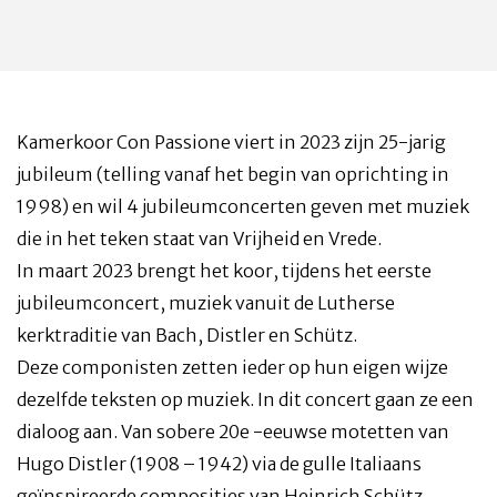
Kamerkoor Con Passione viert in 2023 zijn 25-jarig
jubileum (telling vanaf het begin van oprichting in
1998) en wil 4 jubileumconcerten geven met muziek
die in het teken staat van Vrijheid en Vrede.
In maart 2023 brengt het koor, tijdens het eerste
jubileumconcert, muziek vanuit de Lutherse
kerktraditie van Bach, Distler en Schütz.
Deze componisten zetten ieder op hun eigen wijze
dezelfde teksten op muziek. In dit concert gaan ze een
dialoog aan. Van sobere 20e -eeuwse motetten van
Hugo Distler (1908 – 1942) via de gulle Italiaans
geïnspireerde composities van Heinrich Schütz