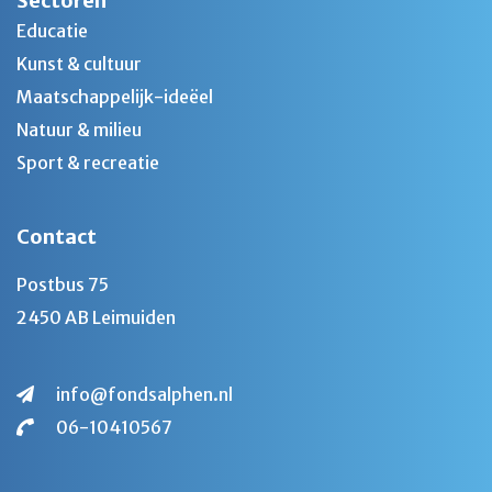
Sectoren
Educatie
Kunst & cultuur
Maatschappelijk-ideëel
Natuur & milieu
Sport & recreatie
Contact
Postbus 75
2450 AB Leimuiden
info@fondsalphen.nl
06-10410567