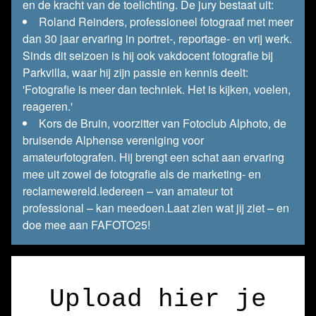
en de kracht van de toelichting. De jury bestaat uit:
Roland Reinders, professioneel fotograaf met meer
dan 30 jaar ervaring in portret-, reportage- en vrij werk.
Sinds dit seizoen is hij ook vakdocent fotografie bij
Parkvilla, waar hij zijn passie en kennis deelt:
'Fotografie is meer dan techniek. Het is kijken, voelen,
reageren.'
Kors de Bruin, voorzitter van Fotoclub Alphoto, de
bruisende Alphense vereniging voor
amateurfotografen. Hij brengt een schat aan ervaring
mee uit zowel de fotografie als de marketing- en
reclamewereld.Iedereen – van amateur tot
professional – kan meedoen.Laat zien wat jij ziet – en
doe mee aan FAFOTO25!
Upload hier je