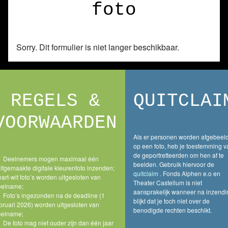
foto
Sorry. Dit formulier is niet langer beschikbaar.
REGELS &
QUITCLAI
VOORWAARDEN
Als er personen worden afgebeel
op een foto, heb je toestemming v
de geportretteerden om hen af te
Deelnemers mogen maximaal één
beelden. Gebruik hiervoor de
lfgemaakte digitale kleurenfoto inzenden;
quitclaim
. Fonds Alphen e.o en
art-wit foto’s worden uitgesloten van
Theater Castellum is niet
eelname;
aansprakelijk wanneer na inzendi
Foto’s ingezonden na de deadline (1
blijkt dat je toch niet over de
bruari 2026) worden uitgesloten van
benodigde rechten beschikt.
eelname;
De foto mag niet ouder zijn dan één jaar